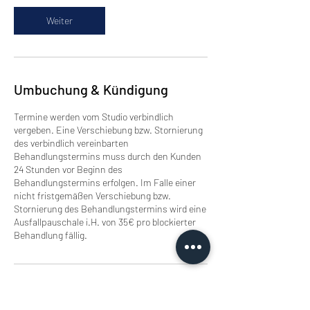
i
n
Weiter
.
Umbuchung & Kündigung
Termine werden vom Studio verbindlich
vergeben. Eine Verschiebung bzw. Stornierung
des verbindlich vereinbarten
Behandlungstermins muss durch den Kunden
24 Stunden vor Beginn des
Behandlungstermins erfolgen. Im Falle einer
nicht fristgemäßen Verschiebung bzw.
Stornierung des Behandlungstermins wird eine
Ausfallpauschale i.H. von 35€ pro blockierter
Behandlung fällig.
Kontaktangaben