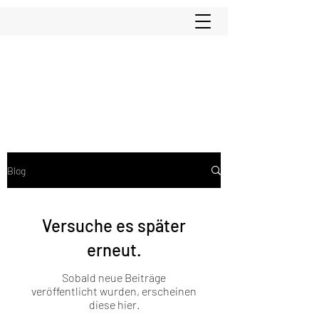
Blog
Versuche es später
erneut.
Sobald neue Beiträge
veröffentlicht wurden, erscheinen
diese hier.