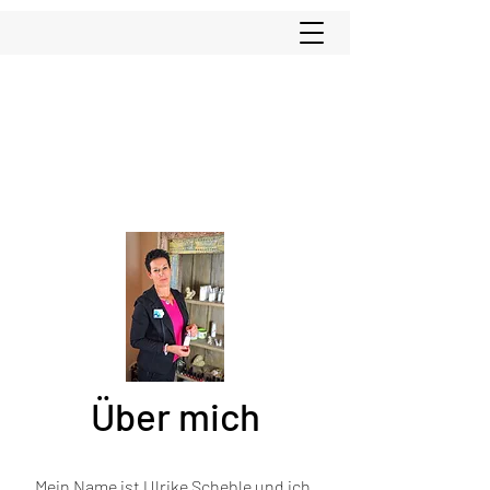
Über mich
Mein Name ist Ulrike Scheble und ich