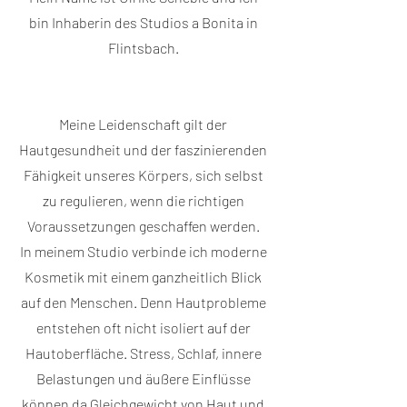
bin Inhaberin des Studios a Bonita in
Flintsbach.
Meine Leidenschaft gilt der
Hautgesundheit und der faszinierenden
Fähigkeit unseres Körpers, sich selbst
zu regulieren, wenn die richtigen
Voraussetzungen geschaffen werden.
In meinem Studio verbinde ich moderne
Kosmetik mit einem ganzheitlich Blick
auf den Menschen. Denn Hautprobleme
entstehen oft nicht isoliert auf der
Hautoberfläche. Stress, Schlaf, innere
Belastungen und äußere Einflüsse
können da Gleichgewicht von Haut und