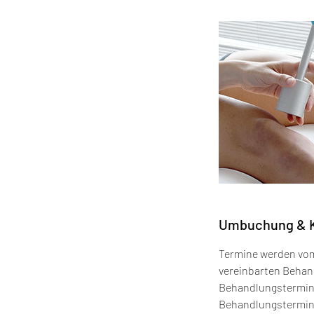
Umbuchung & 
Termine werden vom 
vereinbarten Behan
Behandlungstermins 
Behandlungstermins 