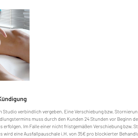
Kündigung
Studio verbindlich vergeben. Eine Verschiebung bzw. Stornierun
dlungstermins muss durch den Kunden 24 Stunden vor Beginn d
erfolgen. Im Falle einer nicht fristgemäßen Verschiebung bzw. S
wird eine Ausfallpauschale i.H. von 35€ pro blockierter Behandlun